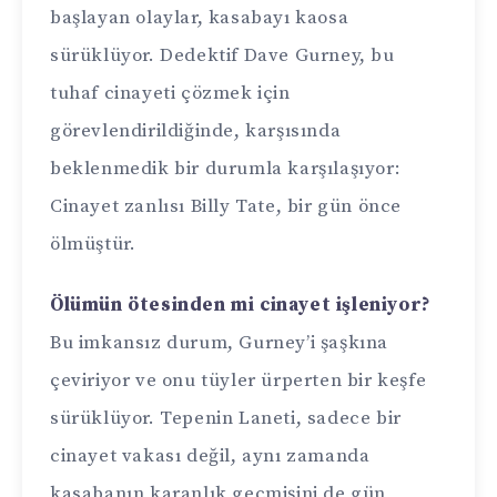
başlayan olaylar, kasabayı kaosa
sürüklüyor. Dedektif Dave Gurney, bu
tuhaf cinayeti çözmek için
görevlendirildiğinde, karşısında
beklenmedik bir durumla karşılaşıyor:
Cinayet zanlısı Billy Tate, bir gün önce
ölmüştür.
Ölümün ötesinden mi cinayet işleniyor?
Bu imkansız durum, Gurney’i şaşkına
çeviriyor ve onu tüyler ürperten bir keşfe
sürüklüyor. Tepenin Laneti, sadece bir
cinayet vakası değil, aynı zamanda
kasabanın karanlık geçmişini de gün