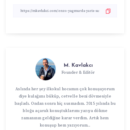
M. Kavlakcı
Founder & Editör
Aslında her şey ilkokul hocamın çok konuşuyorum
diye kulağımı büküp, cetvelle beni dövmesiyle
başladı. Ondan sonra hiç susmadım. 2015 yılında bu
bloğu açarak konuştuklarımı yazıya dökme
zamanının geldiğine karar verdim. Artık hem
konuşup hem yazıyorum..