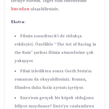
tavsiye ederim. Diğer film önerilerime
buradan
ulaşabilirsiniz.
Ekstra:
Filmin soundtrack’i de oldukça
etkileyici. Özellikle “The Art of Racing in
the Rain” şarkısı filmin atmosferine çok
yakışıyor.
Filmi izledikten sonra Garth Stein’ın
romanını da okuyabilirsiniz. Roman,
filmden daha fazla ayrıntı içeriyor.
Enzo’nun gerçek bir köpek olduğunu
biliyor muydunuz? Enzo’yu canlandıran