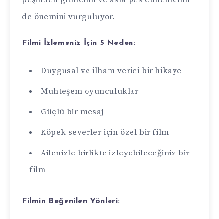
peşinden gitmenin ve asla pes etmemenin
de önemini vurguluyor.
Filmi İzlemeniz İçin 5 Neden:
Duygusal ve ilham verici bir hikaye
Muhteşem oyunculuklar
Güçlü bir mesaj
Köpek severler için özel bir film
Ailenizle birlikte izleyebileceğiniz bir
film
Filmin Beğenilen Yönleri: