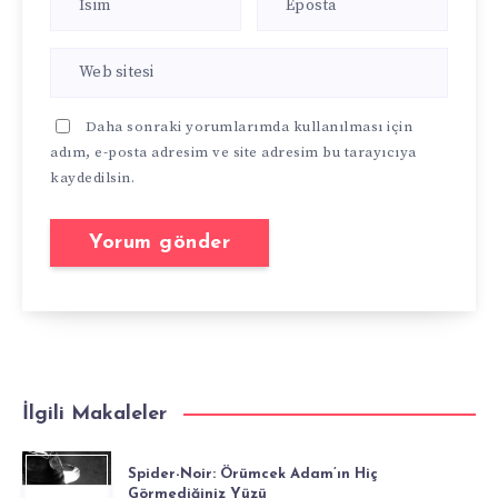
Daha sonraki yorumlarımda kullanılması için
adım, e-posta adresim ve site adresim bu tarayıcıya
kaydedilsin.
İlgili Makaleler
Spider-Noir: Örümcek Adam’ın Hiç
Görmediğiniz Yüzü