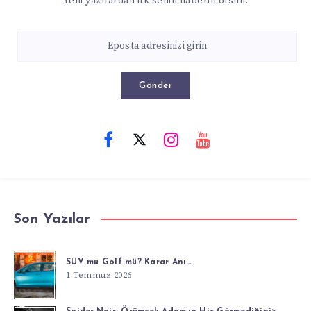
Yeni yazılardan ilk senin haberin olsun.
Gönder
Son Yazılar
SUV mu Golf mü? Karar Anı…
1 Temmuz 2026