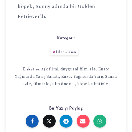
köpek, Sunny adında bir Golden
Retriever’dı.
Kategori:
İzlediklerim
aşk filmi
,
duygusal film izle
,
Enzo:
Etiketler:
Yağmurda Yarış Sanatı
,
Enzo: Yağmurda Yarış Sanatı
izle
,
film izle
,
film önerisi
,
köpek filmi izle
Bu Yazıyı Paylaş: