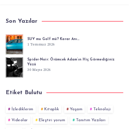
Son Yazılar
SUV mu Golf mü? Karar Anı…
1 Temmuz 2026
Spider-Noir: Örümcek Adam’ın Hiç Görmediğiniz
Yüzü
30 Mayıs 2026
Etiket Bulutu
İzlediklerim
Kitaplık
Yaşam
Teknoloji
Videolar
Eleştiri yorum
Tanıtım Yazıları