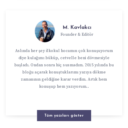
M. Kavlakcı
Founder & Editör
Aslında her şey ilkokul hocamın çok konuşuyorum
diye kulağımı büküp, cetvelle beni dövmesiyle
başladı. Ondan sonra hiç susmadım. 2015 yılında bu
bloğu açarak konuştuklarımı yazıya dökme
zamanının geldiğine karar verdim. Artık hem
konuşup hem yazıyorum..
Tüm yazıları göster