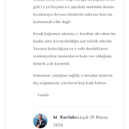
gibi 11 yıl boyunca o şişedeki mektubu denize
bırakmaya devam edenlerin sabrına hayran
kalmamak elde değil.
Kendi bağımsız alanını, o kendine ait odanı bu
kadar süre koruyabildiğin için tebrik ederim.
Yazının kalıcılığına ve o eski dostlukların
samimiyetine inananların hala var olduğunu
bilmek çok kıymetli.
Kalemine, emeğine sağlık; o meşhur kahven
hiç soğumasın, yazıların hep baki kalsın.
Yanıtla
açık 29 Nisan
M. Kavlakcı
2026