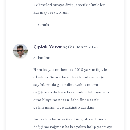
Kelimeleri sıraya dizip, estetik cümleler
kurmayı seviyorum.
Yanıtla
açık 6 Mart 2026
Çıplak Yazar
Selamlar. ️
Hem bu yazını hem de 2015 yazını ilgiyle
okudum. Sonra biraz hakkımda ve arşiv
sayfalarında gezindim. Çok tema mı
değiştirdin de hatırlayamadım bilmiyorum
ama bloguna neden daha önce denk
gelmemişim diye düşünüp durdum.
Benzetmelerin ve üslubun çok iyi. Bunca
değişime rağmen hala ayakta kalıp yazmayı