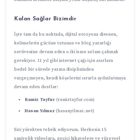
Kalan Sağlar Bizimdir
İşte tam da bu noktada, dijital erozyona direnen,
kelimelerin gücüne tutunan ve blog yazarlığı
serüvenine devam eden o iki isme selam çakmak
gerekiyor. 11 yıl gibi internet çağı için asırlara
bedel bir sürede yazma disiplininden
vazgeçmeyen, kendi köşelerini ısrarla aydınlatmaya
devam eden dostlar:
Ramiz Tayfur
(ramiztayfur.com)
Hasan Yılmaz
(hasanyilmaz.net)
Sizi yürekten tebrik ediyorum. Herkesin 15
saniyelik videolara, geçici hikayelere ve yüzeysel