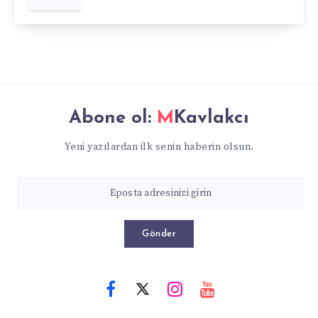
Abone ol:
MKavlakcı
Yeni yazılardan ilk senin haberin olsun.
Gönder