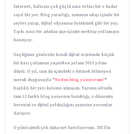
İnternet, hafızası çok güçlü ama vefası bir o kadar
zayıf bir yer. Blog yazarlığı, zamanın akışı içinde bir
şeyler yazıp, dijital okyanusa bırakmak gibi bir şey.
Tıpkı ıssız bir adadan şişe içinde mektup yollamaya
benziyor.
Geçtiğimiz günlerde kendi dijital arşivimde küçük
bir kazı çalışması yaparken yolum 2015 yılına
düştü. O yıl, tam da içimdeki o bitmek bilmeyen
merak duygusuyla
“
Neden blog yazıyorum?
“
başlıklı bir yazı kaleme almışım. Yazının altında
tam 13 farklı blog yazarının bıraktığı, o dönemin
hevesini ve dijital yoldaşlığını yansıtan yorumlar
duruyor.
O günü şimdi çok daha net hatırlıyorum. 2015’in