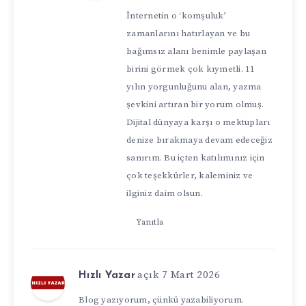
İnternetin o ‘komşuluk’
zamanlarını hatırlayan ve bu
bağımsız alanı benimle paylaşan
birini görmek çok kıymetli. 11
yılın yorgunluğunu alan, yazma
şevkini artıran bir yorum olmuş.
Dijital dünyaya karşı o mektupları
denize bırakmaya devam edeceğiz
sanırım. Bu içten katılımınız için
çok teşekkürler, kaleminiz ve
ilginiz daim olsun.
Yanıtla
açık 7 Mart 2026
Hızlı Yazar
Blog yazıyorum, çünkü yazabiliyorum.