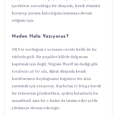
içeriklere savrulduğu bir dünyada, kendi ritminizi
koruyup yazının kalıcılığına inanmaya devam
ettiğiniz için.
Neden Hala Yazıyoruz?
2015’te sorduğum o sorunun cevabı belki de bu
tabloda gizli. Bir popüler kültür dalgasına
kapılmak için değil; Virginia Woolf’un dediği gibi
kendimize ait bir oda
, dijital dünyada kendi
kurallarımızı koyduğumuz bağımsız bir alan
yaratmak için yazıyoruz. Kaybolan 11 bloga buruk
bir tebessüm gönderirken, ayakta kalanlarla bu
meşakkatli ama bir o kadar da tatmin edici yolda
yürümeye devam edeceğiz.