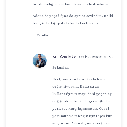
bırakmadığın için ben de seni tebrik ederim.
Adana’da yaşadığına da ayrıca sevindim. Belki
bir gün buluşup iki lafın belini kırarız.
Yanıtla
açık 6 Mart 2026
M. Kavlakcı
Selamlar,
Evet, sanırım biraz fazla tema
değiştiriyorum. Hatta şu an
kullandığım temayı dahi geçen ay
değiştirdim. Belki de geçmişte bir
yerlerde karşılaşmışızdır. Güzel
yorumun ve tebriğin için teşekkür
ediyorum. Adanalıyım ama şu an