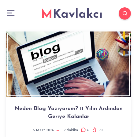
MKavlakcı
Neden Blog Yazıyorum? 11 Yılın Ardından
Geriye Kalanlar
6 Mart 2026
2
dakika
6
70