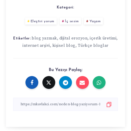
Kategori:
Eleştiri yorum
İç sesim
Yaşam
blog yazmak
,
dijital erozyon
,
içerik üretimi
,
Etiketler:
internet arşivi
,
kişisel blog
,
Türkçe bloglar
Bu Yazıyı Paylaş: