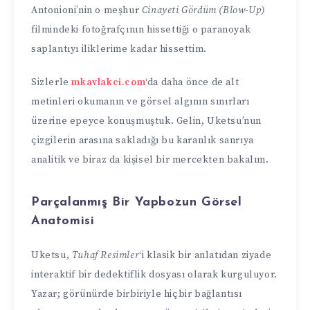
Antonioni’nin o meşhur
Cinayeti Gördüm
(Blow-Up)
filmindeki fotoğrafçının hissettiği o paranoyak
saplantıyı iliklerime kadar hissettim.
Sizlerle
mkavlakci.com
‘da daha önce de alt
metinleri okumanın ve görsel algının sınırları
üzerine epeyce konuşmuştuk. Gelin, Uketsu’nun
çizgilerin arasına sakladığı bu karanlık sanrıya
analitik ve biraz da kişisel bir mercekten bakalım.
Parçalanmış Bir Yapbozun Görsel
Anatomisi
Uketsu,
Tuhaf Resimler
‘i klasik bir anlatıdan ziyade
interaktif bir dedektiflik dosyası olarak kurguluyor.
Yazar; görünürde birbiriyle hiçbir bağlantısı