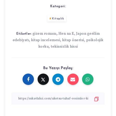
Kategori:
Kitaplık
gizem romanı
,
Hen na E
,
Japon gerilim
Etiketler:
edebiyatı
,
kitap incelemesi
,
kitap önerisi
,
psikolojik
korku
,
tekinsizlik hissi
Bu Yazıyı Paylaş: