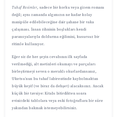
Tuhaf Resimler
, sadece bir korku veya gizem romanı
değil; aynı zamanda algımızın ne kadar kolay
manipüle edilebileceğine dair şahane bir vaka
çalışması. İnsan zihninin boşlukları kendi
paranoyalarıyla doldurma eğilimini, kusursuz bir
ritimle kullanıyor.
Eğer siz de her şeyin cevabının ilk sayfada
verilmediği, alt metinleri okumayı ve parçaları
birleştirmeyi seven o meraklı okurlardansanız,
Uketsu’nun bu tuhaf labirentinde kaybolmaktan
büyük keyif (ve biraz da dehşet) alacaksınız. Ancak
küçük bir tavsiye: Kitabı bitirdikten sonra
evinizdeki tablolara veya eski fotoğraflara bir süre
yakından bakmak istemeyebilirsiniz.