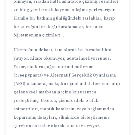
olmayan, sıradan hatta amatörce çizilmiş resimleri
ve blog yazılarını hikayenin odağına yerleştiriyor.
Hamile bir kadının günlüğündeki taslaklar, kayıp
bir çocuğun bıraktığı karalamalar, bir sanat
öğretmeninin çizimleri…
Uketsu’nun dehası, tam olarak bu “sıradanlıkta”
yatıyor. Kitabı okumuyor, adeta inceliyorsunuz.
Yazar, modern çağın internet mitlerine
(creepypasta) ve Alternatif Gerçeklik Oyunlarına
(ARG) o kadar aşina ki, bu dijital anlatı formunu alıp
geleneksel matbaanın içine kusursuzca
yerleştirmiş. Uketsu; çizimlerdeki o ufak
asimetrileri, mantık hatalarını veya bağlamından
koparılmış detayları, zihninizde birleştirmeniz
gereken noktalar olarak önünüze seriyor.