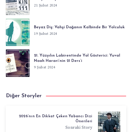
21 Şubat 2024
Beyaz Diş: Vahşi Doğanın Kalbinde Bir Yolculuk
19 Şubat 2024
21. Yüzyılın Labirentinde Yol Gösterici: Yuval
Noah Harari’nin 21 Ders’i
9 Şubat 2024
Diğer Storyler
2026’nın En Dikkat Çeken Yabancı Dizi
Önerileri
Sonraki Story