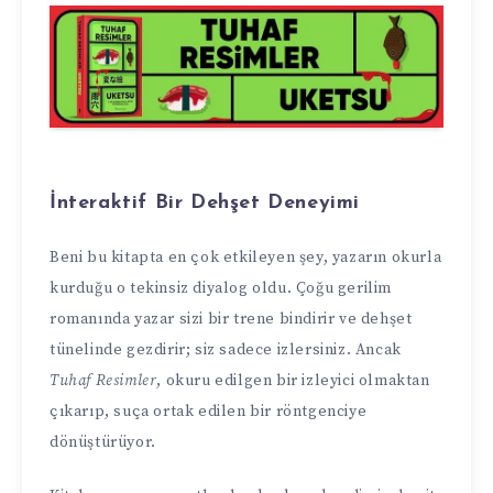
İnteraktif Bir Dehşet Deneyimi
Beni bu kitapta en çok etkileyen şey, yazarın okurla
kurduğu o tekinsiz diyalog oldu. Çoğu gerilim
romanında yazar sizi bir trene bindirir ve dehşet
tünelinde gezdirir; siz sadece izlersiniz. Ancak
Tuhaf Resimler
, okuru edilgen bir izleyici olmaktan
çıkarıp, suça ortak edilen bir röntgenciye
dönüştürüyor.