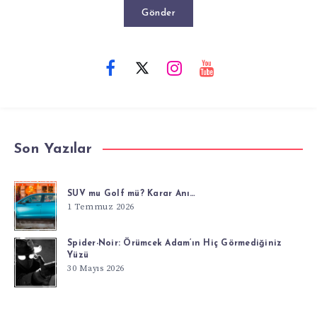
Gönder
Son Yazılar
SUV mu Golf mü? Karar Anı…
1 Temmuz 2026
Spider-Noir: Örümcek Adam’ın Hiç Görmediğiniz
Yüzü
30 Mayıs 2026