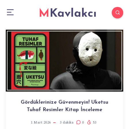
MKavlakcı
Gördüklerinize Güvenmeyin! Uketsu
Tuhaf Resimler Kitap İnceleme
1 Mart 2026
3
dakika
0
53