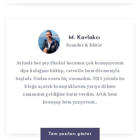
M. Kavlakcı
Founder & Editör
Aslında her şey ilkokul hocamın çok konuşuyorum
diye kulağımı büküp, cetvelle beni dövmesiyle
başladı. Ondan sonra hiç susmadım. 2015 yılında bu
bloğu açarak konuştuklarımı yazıya dökme
zamanının geldiğine karar verdim. Artık hem
konuşup hem yazıyorum..
Tüm yazıları göster