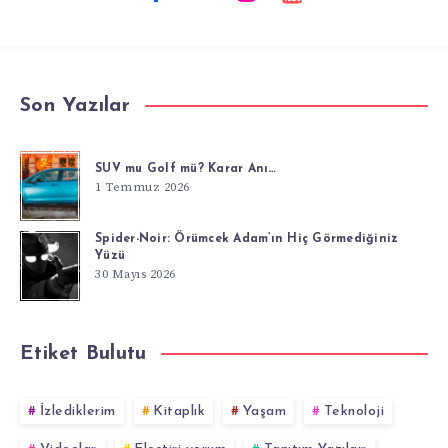
Son Yazılar
SUV mu Golf mü? Karar Anı…
1 Temmuz 2026
Spider-Noir: Örümcek Adam’ın Hiç Görmediğiniz
Yüzü
30 Mayıs 2026
Etiket Bulutu
İzlediklerim
Kitaplık
Yaşam
Teknoloji