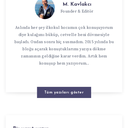
M. Kavlakcı
Founder & Editör
Aslında her şey ilkokul hocamın çok konuşuyorum
diye kulağımı büküp, cetvelle beni dövmesiyle
başladı. Ondan sonra hiç susmadım. 2015 yılında bu
bloğu açarak konuştuklarımı yazıya dökme
zamanının geldiğine karar verdim. Artık hem
konuşup hem yazıyorum..
Tüm yazıları göster