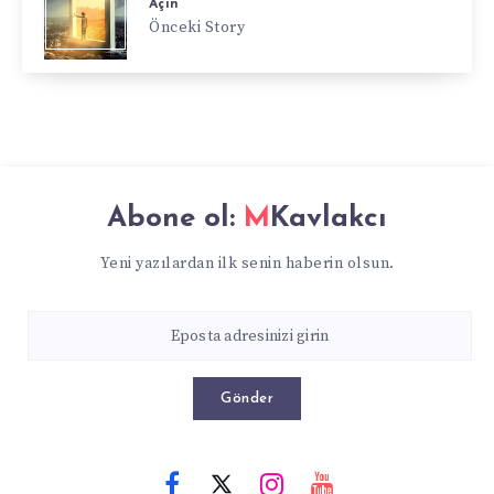
Açın
Önceki Story
Abone ol:
MKavlakcı
Yeni yazılardan ilk senin haberin olsun.
Gönder