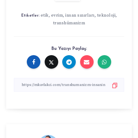
etik
,
evrim
,
insan sınırları
,
teknoloji
,
Etiketler:
transhümanizm
Bu Yazıyı Paylaş: