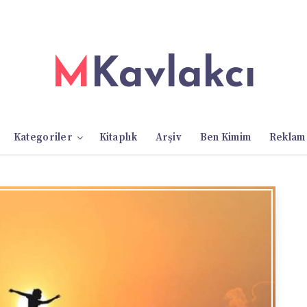
MKavlakcı
Kategoriler
Kitaplık
Arşiv
Ben Kimim
Reklam