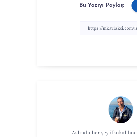
Bu Yazıyı Paylaş:
Aslında her şey ilkokul h