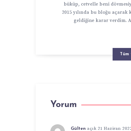
büküp, cetvelle beni dövmesi
2015 yılında bu bloğu açarak
geldiğine karar verdim.
Tüm 
Yorum
açık 21 Haziran 202
Gülten