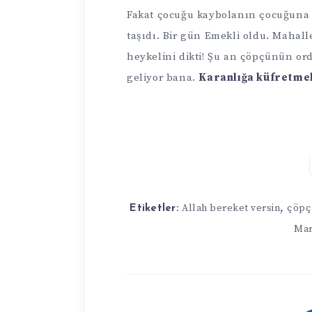
Fakat çocuğu kaybolanın çocuğuna y
taşıdı. Bir gün Emekli oldu. Mahall
heykelini dikti! Şu an çöpçünün or
geliyor bana.
Karanlığa küfretme
,
Allah bereket versin
çöpç
Etiketler:
Mar