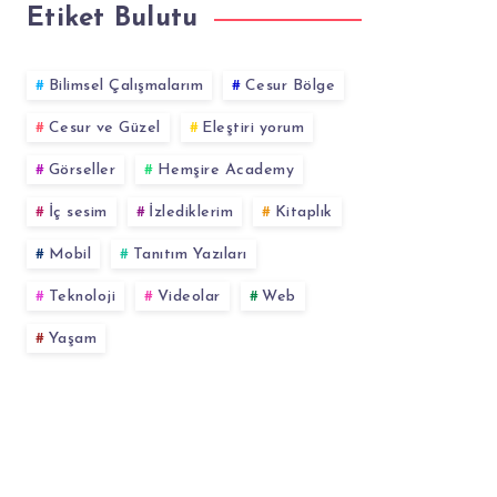
Etiket Bulutu
Bilimsel Çalışmalarım
Cesur Bölge
Cesur ve Güzel
Eleştiri yorum
Görseller
Hemşire Academy
İç sesim
İzlediklerim
Kitaplık
Mobil
Tanıtım Yazıları
Teknoloji
Videolar
Web
Yaşam