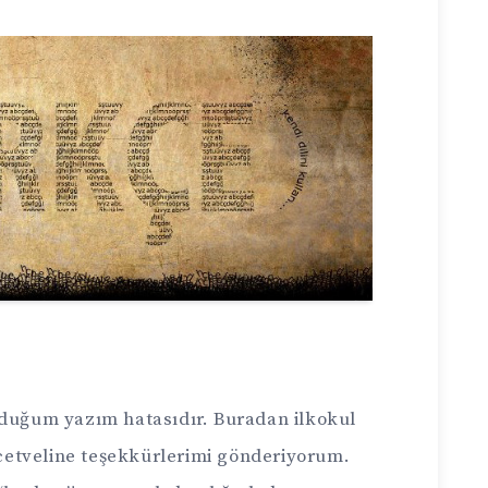
lduğum yazım hatasıdır. Buradan ilkokul
etveline teşekkürlerimi gönderiyorum.