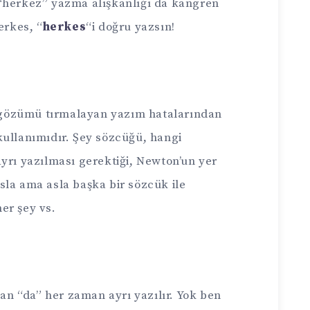
“herkez” yazma alışkanlığı da kangren
erkes, “
herkes
“i doğru yazsın!
gözümü tırmalayan yazım hatalarından
kullanımıdır. Şey sözcüğü, hangi
yrı yazılması gerektiği, Newton’un yer
sla ama asla başka bir sözcük ile
her şey vs.
lan “da” her zaman ayrı yazılır. Yok ben