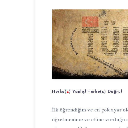
Herke(
z
) Yanlış! Herke(s) Doğru!
İlk öğrendiğim ve en çok ayar o
öğretmenime ve elime vurduğu c