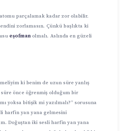
atomu parçalamak kadar zor olabilir.
kendini zorlamasın. Çünkü başlıkta ki
rusu
eşofman
olmalı. Aslında en güzeli
tmeliyim ki benim de uzun süre yanlış
r süre önce öğrenmiş olduğum bir
ı mı yoksa bitişik mi yazılmalı?” sorusuna
sli harfin yan yana gelmesini
. Doğuştan iki sesli harfin yan yana