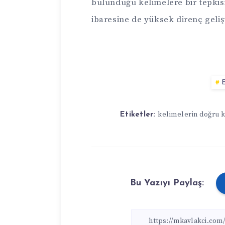
bulunduğu kelimelere bir tepkis
ibaresine de yüksek direnç gel
E
kelimelerin doğru 
Etiketler:
Bu Yazıyı Paylaş: