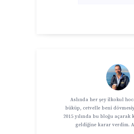
Aslında her şey ilkokul h
büküp, cetvelle beni dövmesi
2015 yılında bu bloğu açarak
geldiğine karar verdim.