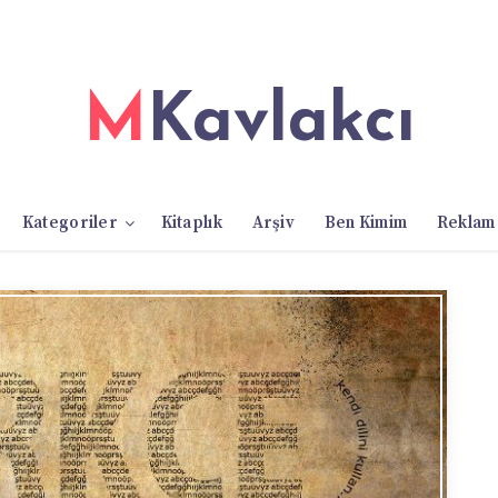
MKavlakcı
Kategoriler
Kitaplık
Arşiv
Ben Kimim
Reklam