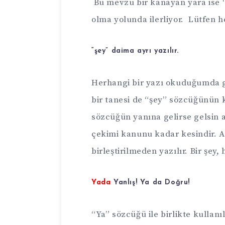
Bu mevzu bir kanayan yara ise 
olma yolunda ilerliyor. Lütfen h
“şey” daima ayrı yazılır.
Herhangi bir yazı okuduğumda 
bir tanesi de “şey” sözcüğünün 
sözcüğün yanına gelirse gelsin a
çekimi kanunu kadar kesindir. A
birleştirilmeden yazılır. Bir şey, 
Yada
Yanlış! Ya da Doğru!
“Ya” sözcüğü ile birlikte kullanı