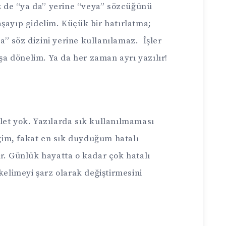
de “ya da” yerine “veya” sözcüğünü
aşayıp gidelim. Küçük bir hatırlatma;
” söz dizini yerine kullanılamaz. İşler
aşa dönelim. Ya da her zaman ayrı yazılır!
let yok. Yazılarda sık kullanılmaması
im, fakat en sık duyduğum hatalı
r. Günlük hayatta o kadar çok hatalı
kelimeyi şarz olarak değiştirmesini