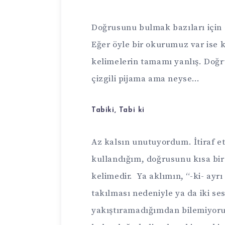
Doğrusunu bulmak bazıları için 
Eğer öyle bir okurumuz var ise 
kelimelerin tamamı yanlış. Doğ
çizgili pijama ama neyse…
Tabiki, Tabi ki
Az kalsın unutuyordum. İtiraf e
kullandığım, doğrusunu kısa bi
kelimedir. Ya aklımın, “-ki- ayr
takılması nedeniyle ya da iki se
yakıştıramadığımdan bilemiyorum