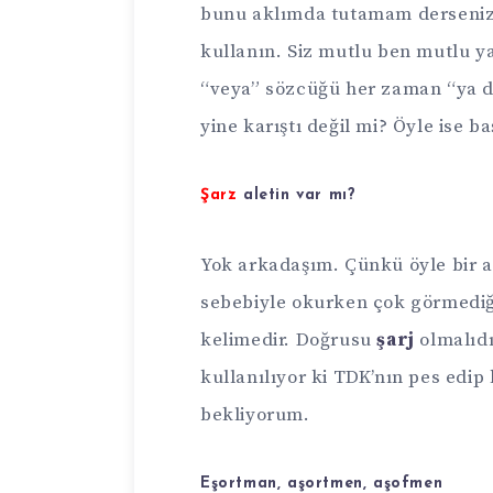
bunu aklımda tutamam derseniz 
kullanın. Siz mutlu ben mutlu y
“veya” sözcüğü her zaman “ya da
yine karıştı değil mi? Öyle ise b
Şarz
aletin var mı?
Yok arkadaşım. Çünkü öyle bir a
sebebiyle okurken çok görmediğ
kelimedir. Doğrusu
şarj
olmalıdı
kullanılıyor ki TDK’nın pes edip 
bekliyorum.
Eşortman, aşortmen, aşofmen