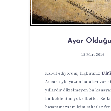
Ayar Olduğu
15 Mart 2016
Kabul ediyorum, hiçbirimiz
Türk
Ancak öyle yazım hataları var k
yıllardır düzelmeyen bu kanaya
bir beklentim yok elbette. Belki
başaramazsam içim rahatlar fen