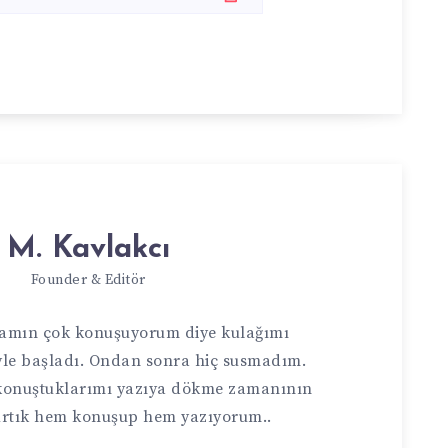
M. Kavlakcı
Founder & Editör
ocamın çok konuşuyorum diye kulağımı
yle başladı. Ondan sonra hiç susmadım.
 konuştuklarımı yazıya dökme zamanının
 Artık hem konuşup hem yazıyorum..