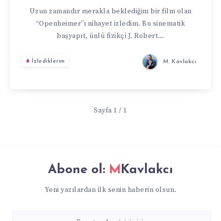
Uzun zamandır merakla beklediğim bir film olan
“Openheimer”ı nihayet izledim. Bu sinematik
başyapıt, ünlü fizikçi J. Robert…
İzlediklerim
M. Kavlakcı
Sayfa 1 / 1
Abone ol:
MKavlakcı
Yeni yazılardan ilk senin haberin olsun.