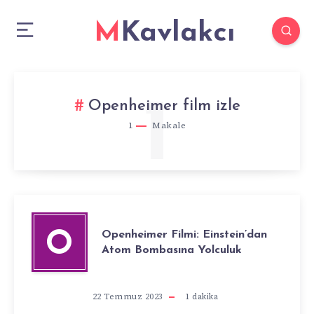
MKavlakcı
1
Openheimer film izle
1
Makale
Openheimer Filmi: Einstein’dan
O
Atom Bombasına Yolculuk
22 Temmuz 2023
1
dakika