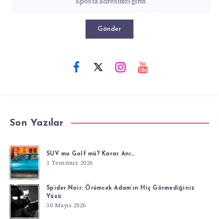
Gönder
Son Yazılar
SUV mu Golf mü? Karar Anı…
1 Temmuz 2026
Spider-Noir: Örümcek Adam’ın Hiç Görmediğiniz
Yüzü
30 Mayıs 2026