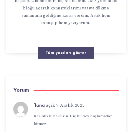
başladı. Ondan sonra hiç susmadım. 2015 yılında bu
bloğu açarak konuştuklarımı yazıya dökme
zamanının geldiğine karar verdim. Artık hem
konuşup hem yazıyorum..
Tüm yazıları göster
Yorum
açık 9 Aralık 2025
Tuna
Kesinlikle haklısın. Hiç bir şey başlamadan
bitmez..