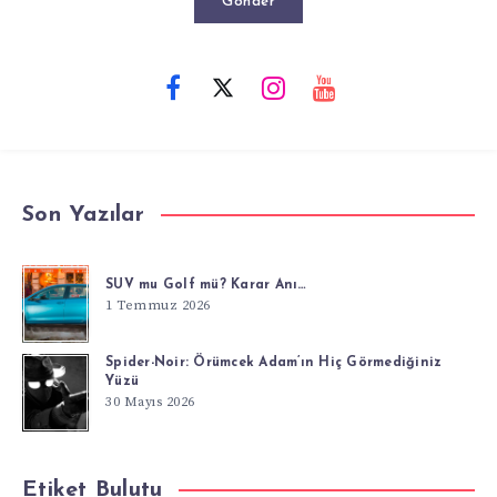
Gönder
Son Yazılar
SUV mu Golf mü? Karar Anı…
1 Temmuz 2026
Spider-Noir: Örümcek Adam’ın Hiç Görmediğiniz
Yüzü
30 Mayıs 2026
Etiket Bulutu