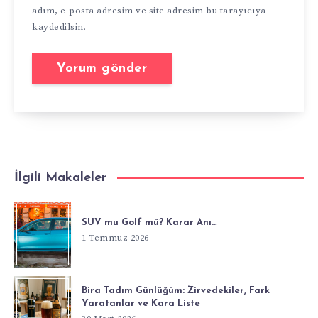
adım, e-posta adresim ve site adresim bu tarayıcıya
kaydedilsin.
İlgili Makaleler
SUV mu Golf mü? Karar Anı…
1 Temmuz 2026
Bira Tadım Günlüğüm: Zirvedekiler, Fark
Yaratanlar ve Kara Liste