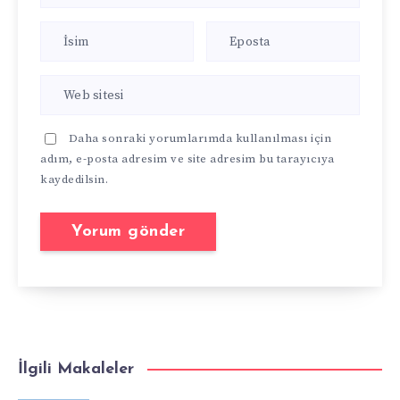
Daha sonraki yorumlarımda kullanılması için
adım, e-posta adresim ve site adresim bu tarayıcıya
kaydedilsin.
İlgili Makaleler