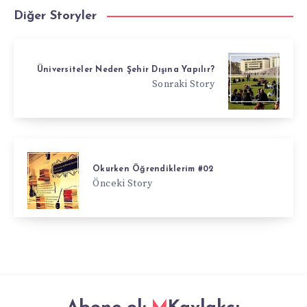
Diğer Storyler
Üniversiteler Neden Şehir Dışına Yapılır?
Sonraki Story
Okurken Öğrendiklerim #02
Önceki Story