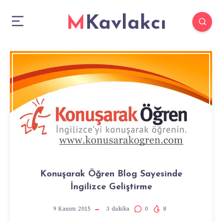
MKavlakcı
Konuşarak Öğren Blog Sayesinde
İngilizce Geliştirme
9 Kasım 2015
3
dakika
0
8