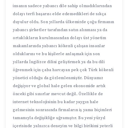
insanın sadece yabancı dile sahip olmadıklarından
dolayı terfi başarısı elde edemedikleri de sıkça
duyulur oldu. Son yıllarda ülkemizde çoğu firmanın
yabancı şirketler tarafından satın alınması ya da
ortaklıkların kurulmasından dolayı üst yönetim
makamlarında yabancı kökenli çalışan insanlar
olduklarını ve bu kişilerle anlaşmak için son
yıllarda İngilizce dilini geliştirmek ya da bu dili
öğrenmek için çaba harcayan pek çok Türk kökenli
yönetici olduğu da gözlemlenmiştir. Dünyamız
değişiyor ve global hale gelen ekonomide artık
önceki gibi sınırlar mevcut değil. Özellikle de
internet teknolojisinin bu kadar yaygın hale
gelmesinin sonrasında firmaların iş yama biçimleri
tamamıyla değişikliğe uğramıştır. Bu yeni yüzyıl
içerisinde yalnızca deneyim ve bilgi birikimi yeterli