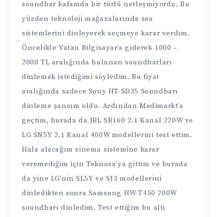
soundbar kafamda bir türlü netleşmiyordu. Bu
yüzden teknoloji mağazalarında ses
sistemlerini dinleyerek seçmeye karar verdim.
Öncelikle Vatan Bilgisayar’a giderek 1000 –
2000 TL aralığında bulunan soundbarları
dinlemek istediğimi söyledim. Bu fiyat
aralığında sadece Sony HT-SD35 Soundbarı
dinleme şansım oldu. Ardından Medimarkt’a
geçtim, burada da JBL SB160 2.1 Kanal 220W ve
LG SN5Y 2.1 Kanal 400W modellerini test ettim.
Hala alacağım sinema sistemine karar
veremediğim için Teknosa’ya gittim ve burada
da yine LG’nin SL5Y ve SJ3 modellerini
dinledikten sonra Samsung HW-T450 200W
soundbarı dinledim. Test ettiğim bu altı