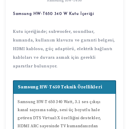
Samsung HW-T650
Samsung HW-T650 340 W Kutu İçeriği
Kutu içeriğinde; subwoofer, soundbar,
kumanda, kullanım klavuzu ve garanti belgesi,
HDMI kablosu, güç adaptörü, elektrik bağlantı
kabloları ve duvara asmak için gerekli
aparatlar bulunuyor.
Samsung HW-T650 Teknik Özellikleri
Samsung HW-T 650 340 Watt, 3.1 ses çıkışı
kanal sayısına sahip, sesi üç boyutlu hale
getiren DTS Virtual:X özelliğini destekler,
HDMI ARC sayesinde TV kumandanızdan