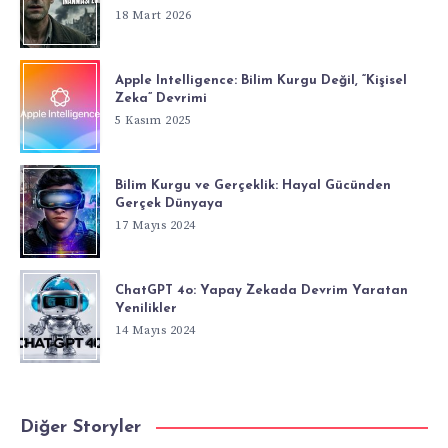
18 Mart 2026
Apple Intelligence: Bilim Kurgu Değil, “Kişisel
Zeka” Devrimi
5 Kasım 2025
Bilim Kurgu ve Gerçeklik: Hayal Gücünden
Gerçek Dünyaya
17 Mayıs 2024
ChatGPT 4o: Yapay Zekada Devrim Yaratan
Yenilikler
14 Mayıs 2024
Diğer Storyler