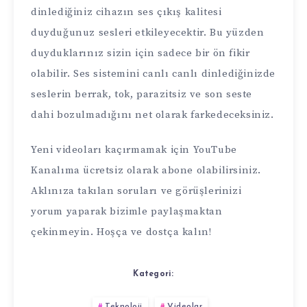
dinlediğiniz cihazın ses çıkış kalitesi
duyduğunuz sesleri etkileyecektir. Bu yüzden
duyduklarınız sizin için sadece bir ön fikir
olabilir. Ses sistemini canlı canlı dinlediğinizde
seslerin berrak, tok, parazitsiz ve son seste
dahi bozulmadığını net olarak farkedeceksiniz.
Yeni videoları kaçırmamak için
YouTube
Kanalıma
ücretsiz olarak abone olabilirsiniz.
Aklınıza takılan soruları ve görüşlerinizi
yorum yaparak bizimle paylaşmaktan
çekinmeyin. Hoşça ve dostça kalın!
Kategori:
Teknoloji
Videolar