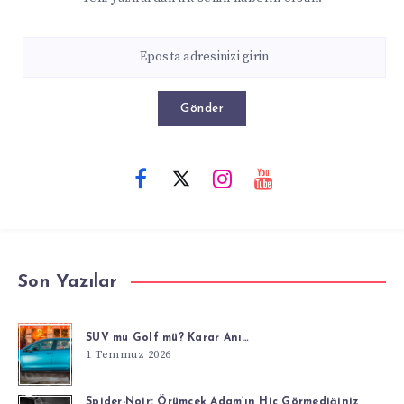
Gönder
Son Yazılar
SUV mu Golf mü? Karar Anı…
1 Temmuz 2026
Spider-Noir: Örümcek Adam’ın Hiç Görmediğiniz