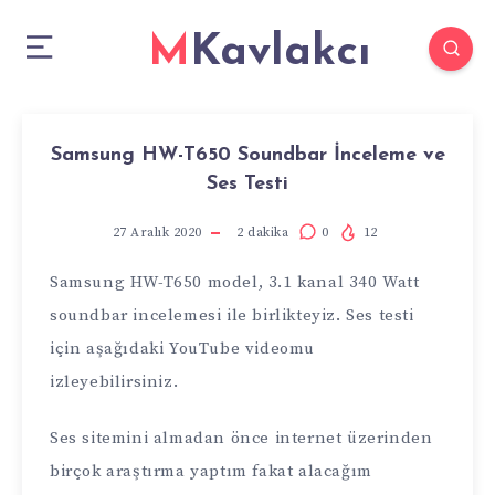
MKavlakcı
Samsung HW-T650 Soundbar İnceleme ve
Ses Testi
27 Aralık 2020
2
dakika
0
12
Samsung HW-T650 model, 3.1 kanal 340 Watt
soundbar incelemesi ile birlikteyiz. Ses testi
için aşağıdaki
YouTube
videomu
izleyebilirsiniz.
Ses sitemini almadan önce internet üzerinden
birçok araştırma yaptım fakat alacağım