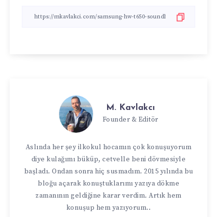
M. Kavlakcı
Founder & Editör
Aslında her şey ilkokul hocamın çok konuşuyorum
diye kulağımı büküp, cetvelle beni dövmesiyle
başladı. Ondan sonra hiç susmadım. 2015 yılında bu
bloğu açarak konuştuklarımı yazıya dökme
zamanının geldiğine karar verdim. Artık hem
konuşup hem yazıyorum..