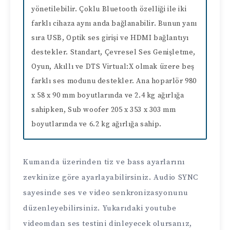
yönetilebilir. Çoklu Bluetooth özelliği ile iki
farklı cihaza aynı anda bağlanabilir. Bunun yanı
sıra USB, Optik ses girişi ve HDMI bağlantıyı
destekler. Standart, Çevresel Ses Genişletme,
Oyun, Akıllı ve DTS Virtual:X olmak üzere beş
farklı ses modunu destekler. Ana hoparlör 980
x 58 x 90 mm boyutlarında ve 2.4 kg ağırlığa
sahipken, Sub woofer 205 x 353 x 303 mm
boyutlarında ve 6.2 kg ağırlığa sahip.
Kumanda üzerinden tiz ve bass ayarlarını
zevkinize göre ayarlayabilirsiniz. Audio SYNC
sayesinde ses ve video senkronizasyonunu
düzenleyebilirsiniz. Yukarıdaki youtube
videomdan ses testini dinleyecek olursanız,