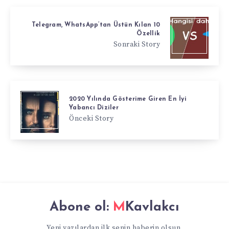
Telegram, WhatsApp’tan Üstün Kılan 10
Özellik
Sonraki Story
2020 Yılında Gösterime Giren En İyi
Yabancı Diziler
Önceki Story
Abone ol:
MKavlakcı
Yeni yazılardan ilk senin haberin olsun.