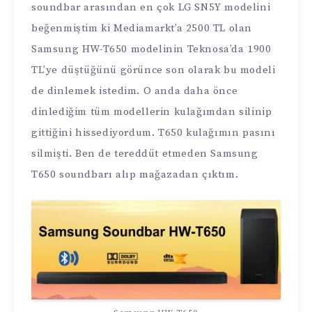
soundbar arasından en çok LG SN5Y modelini
beğenmiştim ki Mediamarkt’a 2500 TL olan
Samsung HW-T650 modelinin Teknosa’da 1900
TL’ye düştüğünü görünce son olarak bu modeli
de dinlemek istedim. O anda daha önce
dinlediğim tüm modellerin kulağımdan silinip
gittiğini hissediyordum. T650 kulağımın pasını
silmişti. Ben de tereddüt etmeden Samsung
T650 soundbarı alıp mağazadan çıktım.