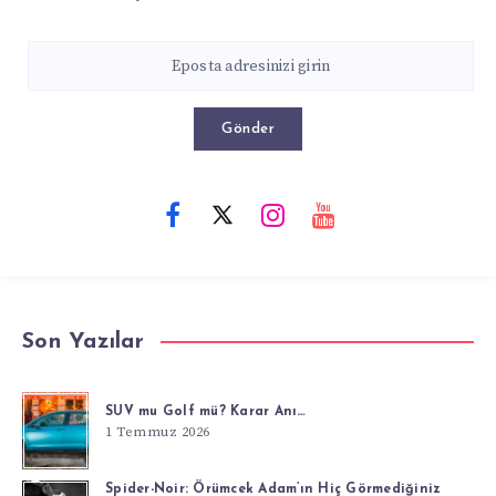
Gönder
Son Yazılar
SUV mu Golf mü? Karar Anı…
1 Temmuz 2026
Spider-Noir: Örümcek Adam’ın Hiç Görmediğiniz