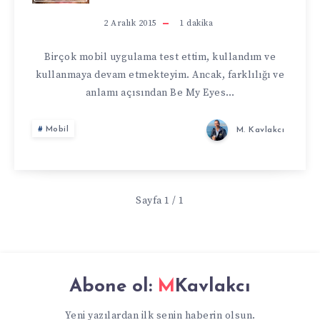
EYES
2 Aralık 2015
1
dakika
İLE
Birçok mobil uygulama test ettim, kullandım ve
kullanmaya devam etmekteyim. Ancak, farklılığı ve
GÖRME
anlamı açısından Be My Eyes…
ENGELLILERIN
Mobil
M. Kavlakcı
GÖZÜ
OLUN
Sayfa 1 / 1
Abone ol:
MKavlakcı
Yeni yazılardan ilk senin haberin olsun.