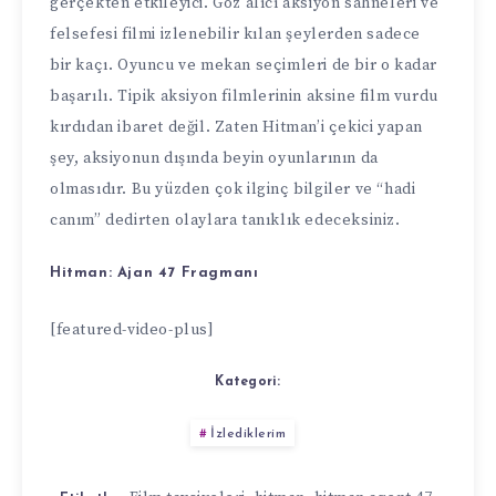
gerçekten etkileyici. Göz alıcı aksiyon sahneleri ve
felsefesi filmi izlenebilir kılan şeylerden sadece
bir kaçı. Oyuncu ve mekan seçimleri de bir o kadar
başarılı. Tipik aksiyon filmlerinin aksine film vurdu
kırdıdan ibaret değil. Zaten Hitman’i çekici yapan
şey, aksiyonun dışında beyin oyunlarının da
olmasıdır. Bu yüzden çok ilginç bilgiler ve “hadi
canım” dedirten olaylara tanıklık edeceksiniz.
Hitman: Ajan 47 Fragmanı
[featured-video-plus]
Kategori:
İzlediklerim