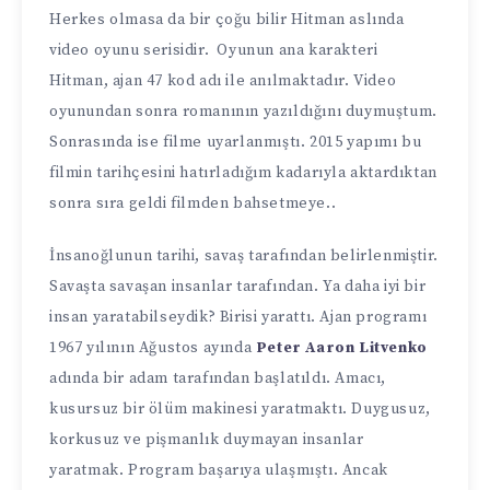
Herkes olmasa da bir çoğu bilir Hitman aslında
video oyunu serisidir. Oyunun ana karakteri
Hitman, ajan 47 kod adı ile anılmaktadır. Video
oyunundan sonra romanının yazıldığını duymuştum.
Sonrasında ise filme uyarlanmıştı. 2015 yapımı bu
filmin tarihçesini hatırladığım kadarıyla aktardıktan
sonra sıra geldi filmden bahsetmeye..
İnsanoğlunun tarihi, savaş tarafından belirlenmiştir.
Savaşta savaşan insanlar tarafından. Ya daha iyi bir
insan yaratabilseydik? Birisi yarattı. Ajan programı
1967 yılının Ağustos ayında
Peter Aaron Litvenko
adında bir adam tarafından başlatıldı. Amacı,
kusursuz bir ölüm makinesi yaratmaktı. Duygusuz,
korkusuz ve pişmanlık duymayan insanlar
yaratmak. Program başarıya ulaşmıştı. Ancak