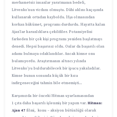
merhametsiz insanlar yaratmanın bedeli,
Litvenko’nun vicdanı olmuştu. Dâhi aklını kaçışında
kullanarak ortadan kayboldu. İfşa olmasından
korkan hükümet, programı durdurdu. Hayatta kalan
Ajan’lar karanlıklara çekildiler. Potansiyelini
farkeden bir çok kişi programı yeniden başlatmayı
denedi. Hepsi başarısız oldu. Onlar da başarılı olan
adamı bulmaya odaklandılar. Ancak kimse onu
bulamıyordu. Araştırmanın altıncı yılında
Litvenko’yu buldurabilecek bir ipucu yakaladılar.
Kimse bunun sonunda küçük bir kıza
indirgeneceğini tahmin bile etmemişti…
Karşımızda bir önceki Hitman uyarlamasından
1 çıta daha başarılı işlenmiş bir yapım var.
Hitman:
Ajan 47
filmi, konu – aksiyon bütünlüğü olarak