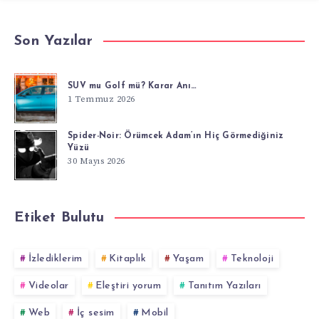
Son Yazılar
SUV mu Golf mü? Karar Anı…
1 Temmuz 2026
Spider-Noir: Örümcek Adam’ın Hiç Görmediğiniz
Yüzü
30 Mayıs 2026
Etiket Bulutu
İzlediklerim
Kitaplık
Yaşam
Teknoloji
Videolar
Eleştiri yorum
Tanıtım Yazıları
Web
İç sesim
Mobil