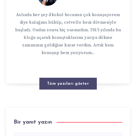
Aslında her şey ilkokul hocamın çok konuşuyorum
diye kulağımı büküp, cetvelle beni dövmesiyle
başladı. Ondan sonra hiç susmadım. 2015 yılında bu
bloğu açarak konuştuklarımı yazıya dökme
zamanının geldiğine karar verdim. Artık hem
konuşup hem yazıyorum..
Tüm yazıları göster
Bir yanıt yazın