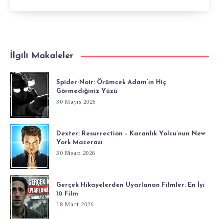
İlgili Makaleler
Spider-Noir: Örümcek Adam’ın Hiç
Görmediğiniz Yüzü
30 Mayıs 2026
Dexter: Resurrection – Karanlık Yolcu’nun New
York Macerası
30 Nisan 2026
Gerçek Hikayelerden Uyarlanan Filmler: En İyi
10 Film
18 Mart 2026