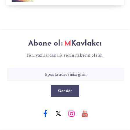
Abone ol:
MKavlakcı
Yeni yazılardan ilk senin haberin olsun.
Gönder