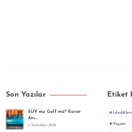
Son Yazılar
Etiket 
SUV mu Golf mü? Karar
İzledikler
Anı…
Yaşam
1 Temmuz 2026