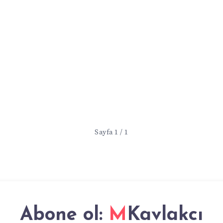
Sayfa 1 / 1
Abone ol:
MKavlakcı