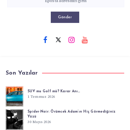
Gönder
Son Yazılar
SUV mu Golf mü? Karar Anı…
1 Temmuz 2026
Spider-Noir: Örümcek Adam’ın Hiç Görmediğiniz
Yüzü
30 Mayıs 2026