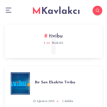
MKavlakcı
1
tivibu
1
Makale
BIR
Bir Sen Eksiktin Tivibu
SEN
EKSIKTIN
22 Ağustos 2015
1
dakika