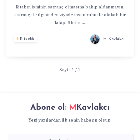
ZWEIG
Kitabın isminin satranç olmasına bakıp aldanmayın,
satranç ile ilgisinden ziyade insan ruhu ile alakalı bir
kitap. Stefan…
Kitaplık
M. Kavlakcı
Sayfa 1 / 1
Abone ol:
MKavlakcı
Yeni yazılardan ilk senin haberin olsun.