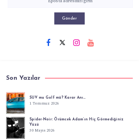
Gönder
Son Yazılar
SUV mu Golf mü? Karar Anı…
1 Temmuz 2026
Spider-Noir: Örümcek Adam’ın Hiç Görmediğiniz
Yüzü
30 Mayıs 2026