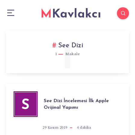
MKavlakcı
1
See Dizi
1
Makale
See Dizi İncelemesi İlk Apple
S
Orijinal Yapımı
29 Kasım 2019
4
dakika