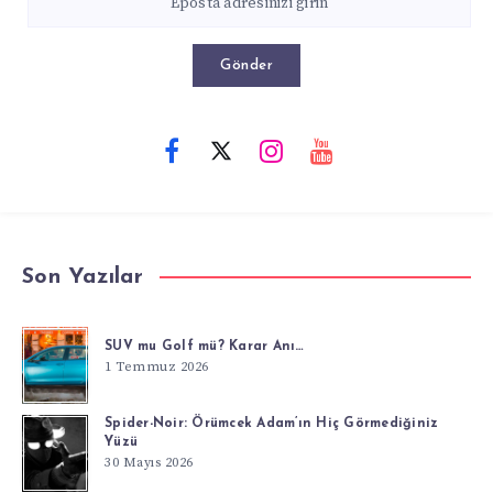
Gönder
Son Yazılar
SUV mu Golf mü? Karar Anı…
1 Temmuz 2026
Spider-Noir: Örümcek Adam’ın Hiç Görmediğiniz
Yüzü
30 Mayıs 2026