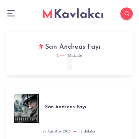
MKavlakcı
1
San Andreas Fayı
1
Makale
SAN
San Andreas Fayı
ANDREAS
FAYI
27 Ağustos 2015
1
dakika