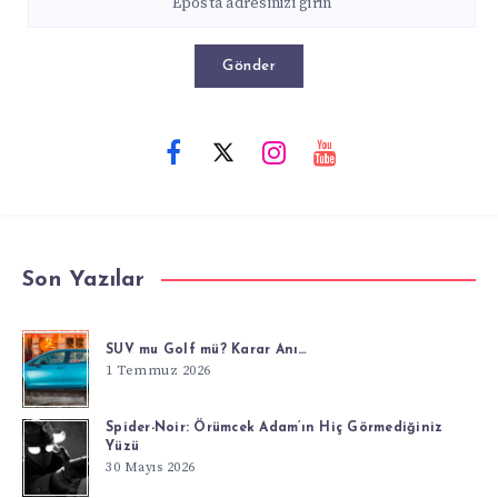
Gönder
Son Yazılar
SUV mu Golf mü? Karar Anı…
1 Temmuz 2026
Spider-Noir: Örümcek Adam’ın Hiç Görmediğiniz
Yüzü
30 Mayıs 2026