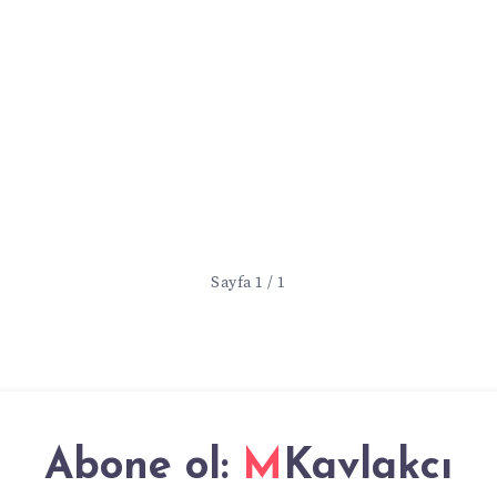
Sayfa 1 / 1
Abone ol:
MKavlakcı