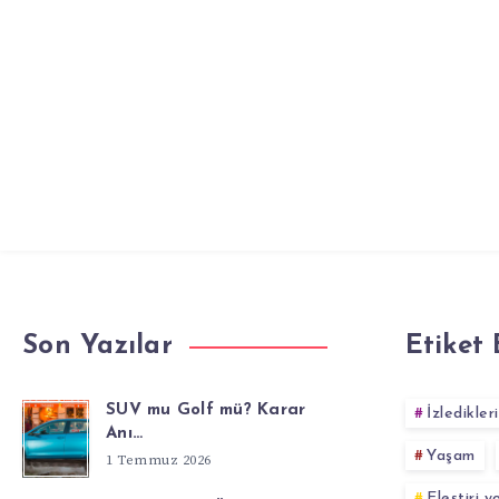
Son Yazılar
Etiket 
SUV mu Golf mü? Karar
İzledikler
Anı…
Yaşam
1 Temmuz 2026
Eleştiri 