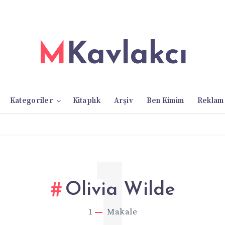
MKavlakcı
Kategoriler
Kitaplık
Arşiv
Ben Kimim
Reklam
1
Olivia Wilde
1
Makale