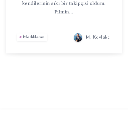
kendilerinin sıkı bir takipçisi oldum.
Filmin…
İzlediklerim
M. Kavlakcı