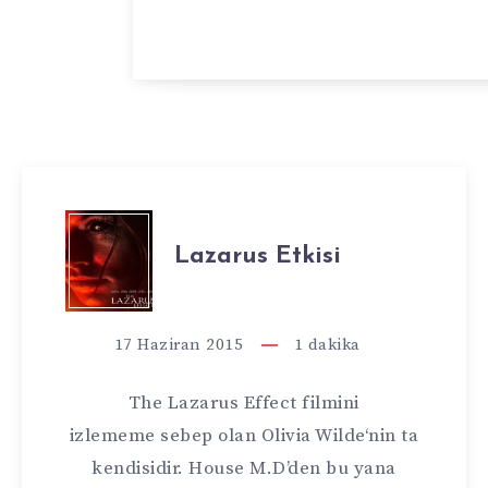
LAZARUS
Lazarus Etkisi
ETKISI
17 Haziran 2015
1
dakika
The Lazarus Effect filmini
izlememe sebep olan Olivia Wilde‘nin ta
kendisidir. House M.D’den bu yana