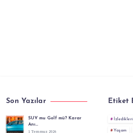
Son Yazılar
Etiket 
SUV mu Golf mü? Karar
İzledikler
Anı…
Yaşam
1 Temmuz 2026