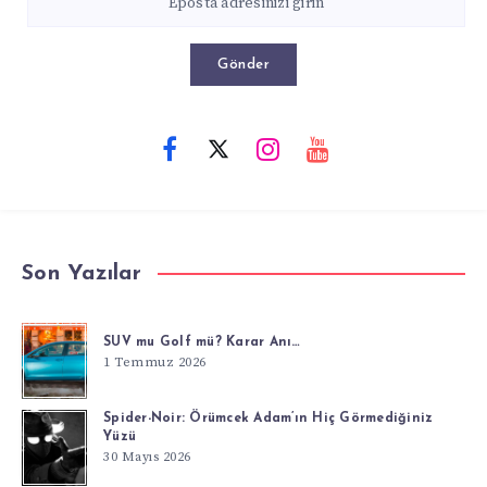
Gönder
Son Yazılar
SUV mu Golf mü? Karar Anı…
1 Temmuz 2026
Spider-Noir: Örümcek Adam’ın Hiç Görmediğiniz
Yüzü
30 Mayıs 2026