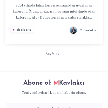
2014 yılında bilim kurgu romanından uyarlanan
Labirent: Ölümcül Kaçış‘ın devamı niteliğinde olan
Labirent: Alev Deneyleri filmini sabırsızlıkla…
İzlediklerim
M. Kavlakcı
Sayfa 1 / 1
Abone ol:
MKavlakcı
Yeni yazılardan ilk senin haberin olsun.