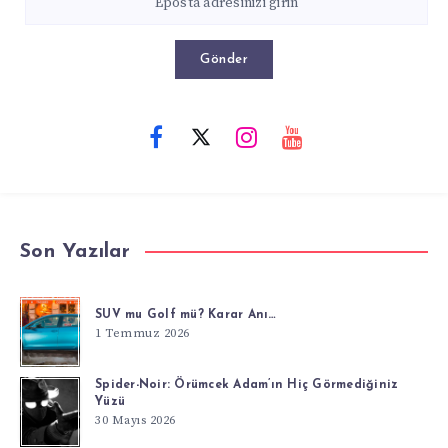
Gönder
Son Yazılar
SUV mu Golf mü? Karar Anı…
1 Temmuz 2026
Spider-Noir: Örümcek Adam’ın Hiç Görmediğiniz
Yüzü
30 Mayıs 2026