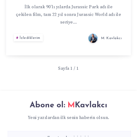
İlk olarak 90’lı yılarda Jurassic Park adı ile
çekilen film, tam 22 yıl sonra Jurassic World adı ile
seriye…
İzlediklerim
M. Kavlakcı
Sayfa 1 / 1
Abone ol:
MKavlakcı
Yeni yazılardan ilk senin haberin olsun.