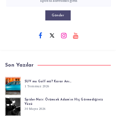
Gönder
Son Yazılar
SUV mu Golf mü? Karar Anı…
1 Temmuz 2026
Spider-Noir: Örümcek Adam’ın Hiç Görmediğiniz
Yüzü
30 Mayıs 2026