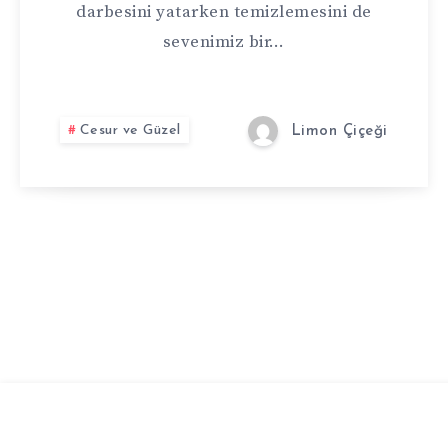
MARKASI
darbesini yatarken temizlemesini de
sevenimiz bir…
Cesur ve Güzel
Limon Çiçeği