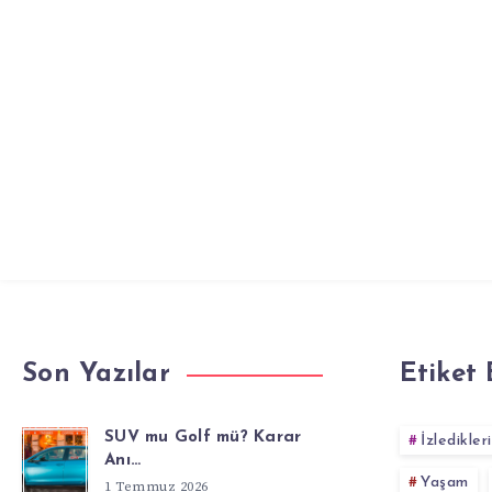
Son Yazılar
Etiket 
SUV mu Golf mü? Karar
İzledikler
Anı…
Yaşam
1 Temmuz 2026