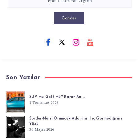
Gönder
Son Yazılar
SUV mu Golf mü? Karar Anı…
1 Temmuz 2026
Spider-Noir: Örümcek Adam’ın Hiç Görmediğiniz
Yüzü
30 Mayıs 2026