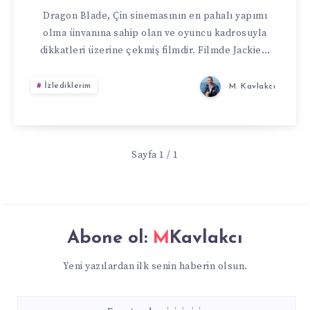
Dragon Blade, Çin sinemasının en pahalı yapımı
olma ünvanına sahip olan ve oyuncu kadrosuyla
dikkatleri üzerine çekmiş filmdir. Filmde Jackie…
İzlediklerim
M. Kavlakcı
Sayfa 1 / 1
Abone ol:
MKavlakcı
Yeni yazılardan ilk senin haberin olsun.