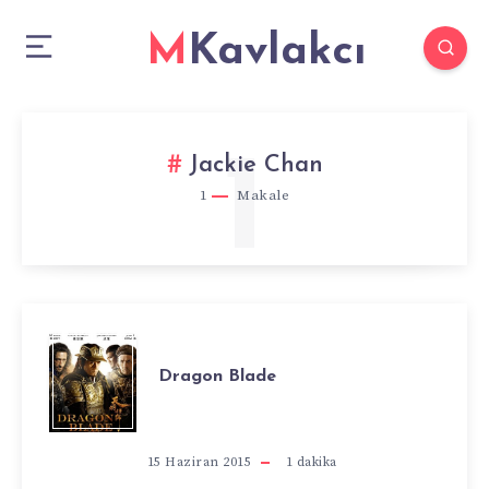
MKavlakcı
1
Jackie Chan
1
Makale
DRAGON
Dragon Blade
BLADE
15 Haziran 2015
1
dakika