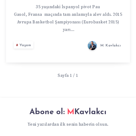
ÇIKTI
35 yaşındaki İspanyol pivot Pau
Gasol, Fransa maçında tam anlamıyla alev aldı. 2015
Avrupa Basketbol Şampiyonası (Eurobasket 2015)
yarı…
Yaşam
M. Kavlakcı
Sayfa 1 / 1
Abone ol:
MKavlakcı
Yeni yazılardan ilk senin haberin olsun.