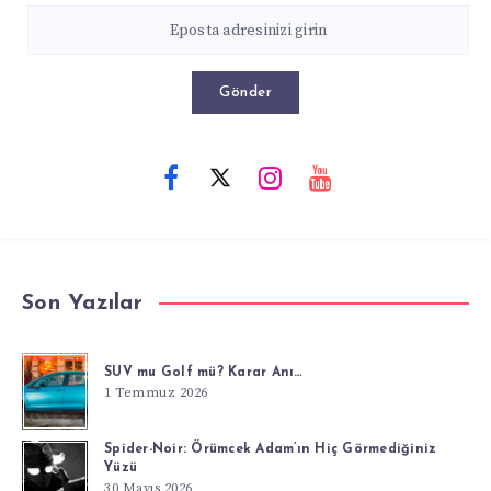
Gönder
Son Yazılar
SUV mu Golf mü? Karar Anı…
1 Temmuz 2026
Spider-Noir: Örümcek Adam’ın Hiç Görmediğiniz
Yüzü
30 Mayıs 2026