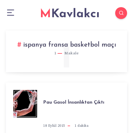
MKavlakcı
1
ispanya fransa basketbol maçı
1
Makale
PAU
Pau Gasol İnsanlıktan Çıktı
GASOL
İNSANLIKTAN
18 Eylül 2015
1
dakika