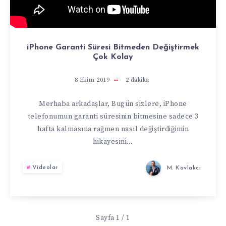
iPhone Garanti Süresi Bitmeden Değiştirmek
Çok Kolay
8 Ekim 2019
2
dakika
Merhaba arkadaşlar, Bugün sizlere, iPhone
telefonumun garanti süresinin bitmesine sadece 3
hafta kalmasına rağmen nasıl değiştirdiğimin
hikayesini…
Videolar
M. Kavlakcı
Sayfa 1 / 1