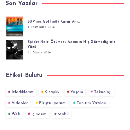
Son Yazılar
SUV mu Golf mü? Karar Anı…
1 Temmuz 2026
Spider-Noir: Örümcek Adam’ın Hiç Görmediğiniz
Yüzü
30 Mayıs 2026
Etiket Bulutu
İzlediklerim
Kitaplık
Yaşam
Teknoloji
Videolar
Eleştiri yorum
Tanıtım Yazıları
Web
İç sesim
Mobil