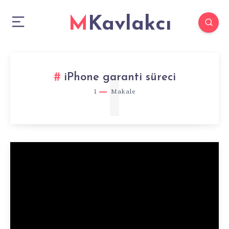
MKavlakcı
1
iPhone garanti süreci
1
Makale