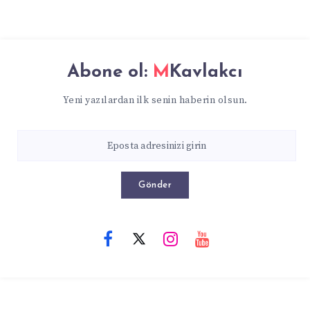
Abone ol:
MKavlakcı
Yeni yazılardan ilk senin haberin olsun.
Gönder