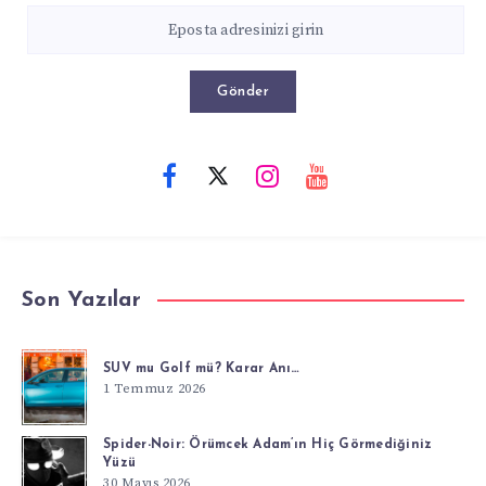
Gönder
Son Yazılar
SUV mu Golf mü? Karar Anı…
1 Temmuz 2026
Spider-Noir: Örümcek Adam’ın Hiç Görmediğiniz
Yüzü
30 Mayıs 2026