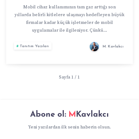
YAPMA
Mobil cihaz kullanımının tam gaz arttığı son
yıllarda belirli kitlelere ulaşmayı hedefleyen büyük
MERKEZINIZ
firmalar kadar küçük işletmeler de mobil
uygulamalar ile ilgileniyor. Çünkü…
Tanıtım Yazıları
M. Kavlakcı
Sayfa 1 / 1
Abone ol:
MKavlakcı
Yeni yazılardan ilk senin haberin olsun.