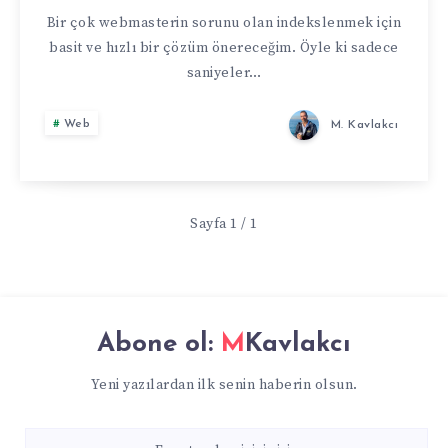
Bir çok webmasterin sorunu olan indekslenmek için
basit ve hızlı bir çözüm önereceğim. Öyle ki sadece
saniyeler…
Web
M. Kavlakcı
Sayfa 1 / 1
Abone ol:
MKavlakcı
Yeni yazılardan ilk senin haberin olsun.