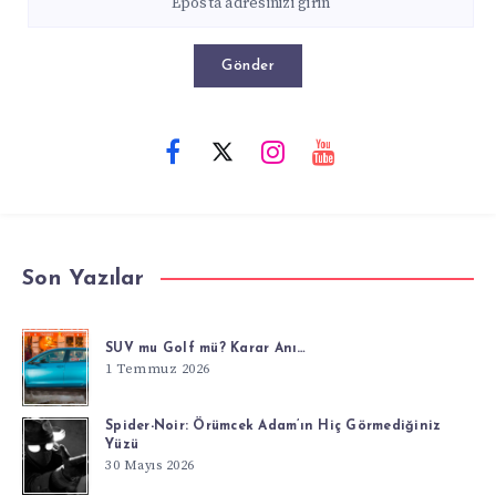
Gönder
Son Yazılar
SUV mu Golf mü? Karar Anı…
1 Temmuz 2026
Spider-Noir: Örümcek Adam’ın Hiç Görmediğiniz
Yüzü
30 Mayıs 2026