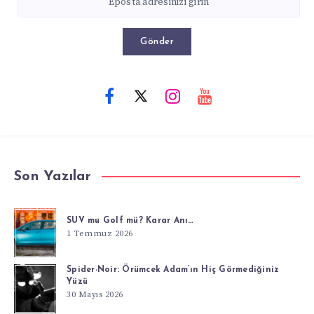
Gönder
Son Yazılar
SUV mu Golf mü? Karar Anı…
1 Temmuz 2026
Spider-Noir: Örümcek Adam’ın Hiç Görmediğiniz
Yüzü
30 Mayıs 2026