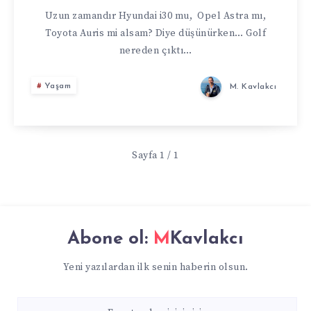
SAHIBI
Uzun zamandır Hyundai i30 mu, Opel Astra mı,
Toyota Auris mi alsam? Diye düşünürken… Golf
nereden çıktı…
Yaşam
M. Kavlakcı
Sayfa 1 / 1
Abone ol:
MKavlakcı
Yeni yazılardan ilk senin haberin olsun.