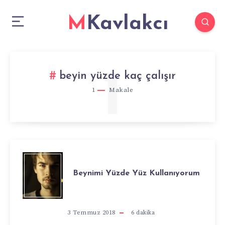
MKavlakcı
1
beyin yüzde kaç çalışır
1
Makale
BEYNIMI
Beynimi Yüzde Yüz Kullanıyorum
YÜZDE
YÜZ
3 Temmuz 2018
6
dakika