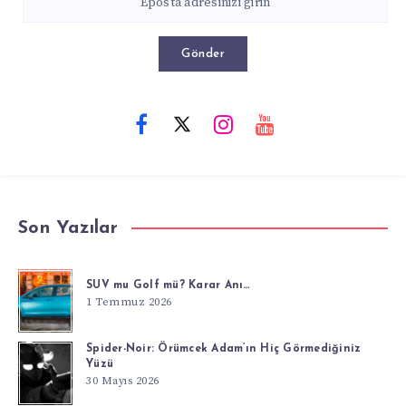
Gönder
Son Yazılar
SUV mu Golf mü? Karar Anı…
1 Temmuz 2026
Spider-Noir: Örümcek Adam’ın Hiç Görmediğiniz
Yüzü
30 Mayıs 2026