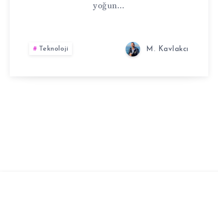
VOL.
yoğun…
2
Teknoloji
M. Kavlakcı