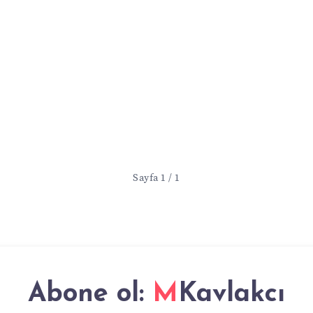
Sayfa 1 / 1
Abone ol:
MKavlakcı