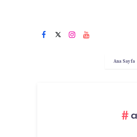
Ana Sayfa
a