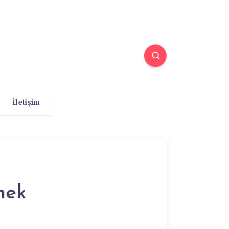
İletişim
mek