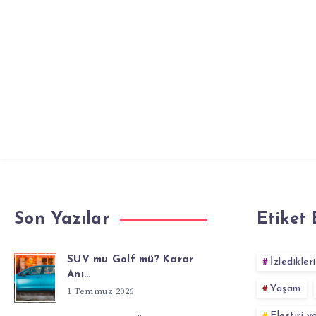
Son Yazılar
Etiket 
SUV mu Golf mü? Karar
İzledikler
Anı…
Yaşam
1 Temmuz 2026
Eleştiri 