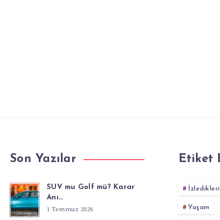
Son Yazılar
Etiket 
SUV mu Golf mü? Karar
İzledikler
Anı…
Yaşam
1 Temmuz 2026