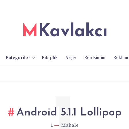
MKavlakcı
Kategoriler
Kitaplık
Arşiv
Ben Kimim
Reklam
1
Android 5.1.1 Lollipop
1
Makale