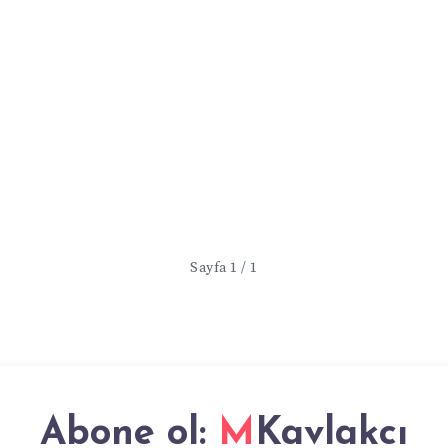
Sayfa 1 / 1
Abone ol:
MKavlakcı