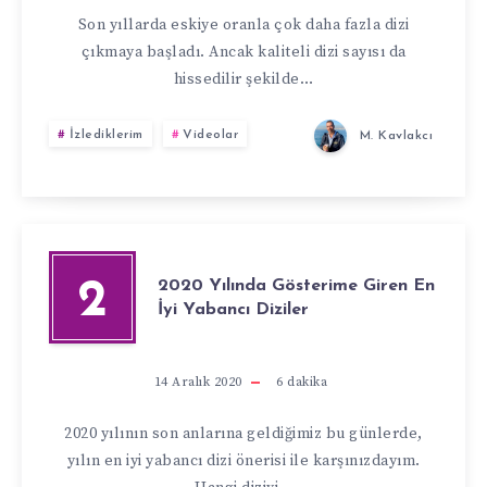
Son yıllarda eskiye oranla çok daha fazla dizi
çıkmaya başladı. Ancak kaliteli dizi sayısı da
hissedilir şekilde…
İzlediklerim
Videolar
M. Kavlakcı
2020 Yılında Gösterime Giren En
2
İyi Yabancı Diziler
14 Aralık 2020
6
dakika
2020 yılının son anlarına geldiğimiz bu günlerde,
yılın en iyi yabancı dizi önerisi ile karşınızdayım.