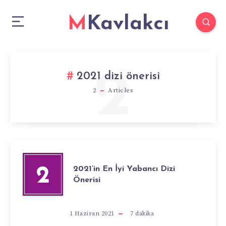
MKavlakcı
2
2021 dizi önerisi
2
Articles
2021’in En İyi Yabancı Dizi
2
Önerisi
1 Haziran 2021
7
dakika