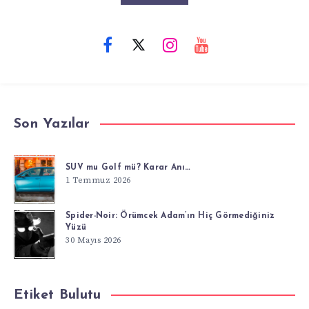
Son Yazılar
SUV mu Golf mü? Karar Anı…
1 Temmuz 2026
Spider-Noir: Örümcek Adam’ın Hiç Görmediğiniz
Yüzü
30 Mayıs 2026
Etiket Bulutu