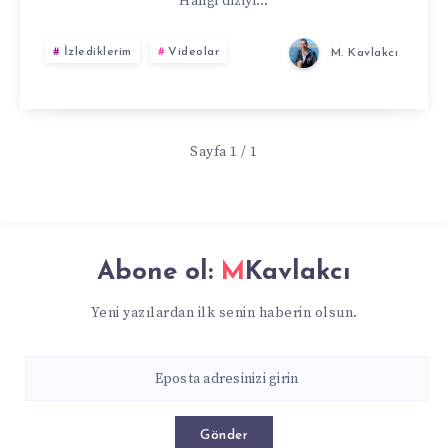
Hangi diziyi…
İzlediklerim
Videolar
M. Kavlakcı
Sayfa 1 / 1
Abone ol:
MKavlakcı
Yeni yazılardan ilk senin haberin olsun.
Gönder