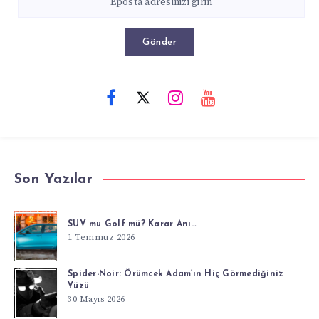
Gönder
Son Yazılar
SUV mu Golf mü? Karar Anı…
1 Temmuz 2026
Spider-Noir: Örümcek Adam’ın Hiç Görmediğiniz
Yüzü
30 Mayıs 2026