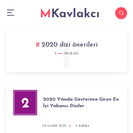
MKavlakcı
1
2020 dizi önerileri
1
Makale
2020 Yılında Gösterime Giren En
2
İyi Yabancı Diziler
14 Aralık 2020
6
dakika