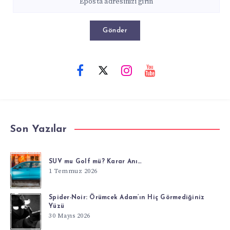
Gönder
Son Yazılar
SUV mu Golf mü? Karar Anı…
1 Temmuz 2026
Spider-Noir: Örümcek Adam’ın Hiç Görmediğiniz
Yüzü
30 Mayıs 2026