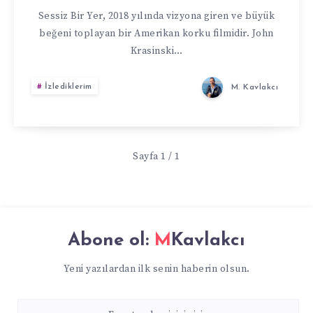
Sessiz Bir Yer, 2018 yılında vizyona giren ve büyük
beğeni toplayan bir Amerikan korku filmidir. John
Krasinski…
İzlediklerim
M. Kavlakcı
Sayfa 1 / 1
Abone ol:
MKavlakcı
Yeni yazılardan ilk senin haberin olsun.