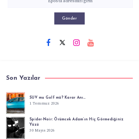
Gönder
Son Yazılar
SUV mu Golf mü? Karar Anı…
1 Temmuz 2026
Spider-Noir: Örümcek Adam’ın Hiç Görmediğiniz
Yüzü
30 Mayıs 2026