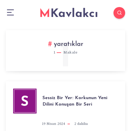
MKavlakcı
1
yaratıklar
1
Makale
Sessiz Bir Yer: Korkunun Yeni
S
Dilini Konuşan Bir Seri
19 Nisan 2024
2
dakika