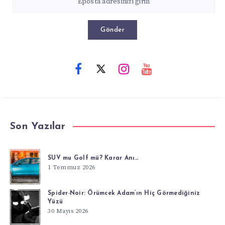
Gönder
Son Yazılar
SUV mu Golf mü? Karar Anı…
1 Temmuz 2026
Spider-Noir: Örümcek Adam’ın Hiç Görmediğiniz
Yüzü
30 Mayıs 2026