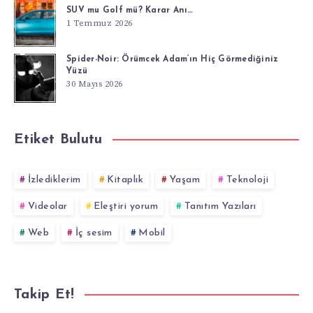
SUV mu Golf mü? Karar Anı…
1 Temmuz 2026
Spider-Noir: Örümcek Adam’ın Hiç Görmediğiniz
Yüzü
30 Mayıs 2026
Etiket Bulutu
İzlediklerim
Kitaplık
Yaşam
Teknoloji
Videolar
Eleştiri yorum
Tanıtım Yazıları
Web
İç sesim
Mobil
Takip Et!