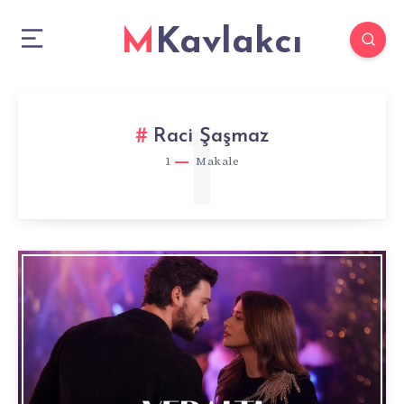
MKavlakcı
1
Raci Şaşmaz
1
Makale