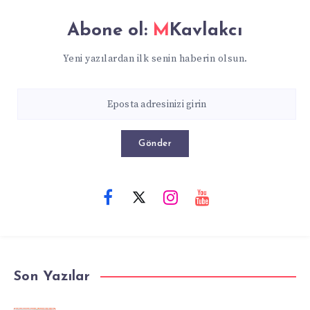
Abone ol:
MKavlakcı
Yeni yazılardan ilk senin haberin olsun.
Gönder
Son Yazılar