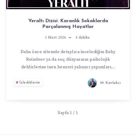
Yeraltı Dizisi: Karanlık Sokaklarda
Parçalanmış Hayatlar
1 Mart 2026
3
dakika
Daha önce sitemde detaylıca incelediğim Baby
Reindeer ya da suç dünyasının psikolojik
dehlizlerine inen benzeri yabancı yapımları…
İzlediklerim
M. Kavlakcı
Sayfa 1 / 1