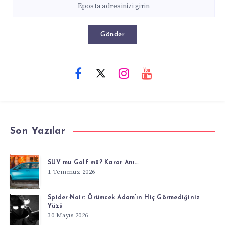
Gönder
Son Yazılar
SUV mu Golf mü? Karar Anı…
1 Temmuz 2026
Spider-Noir: Örümcek Adam’ın Hiç Görmediğiniz
Yüzü
30 Mayıs 2026