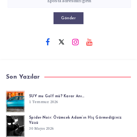
Gönder
Son Yazılar
SUV mu Golf mü? Karar Anı…
1 Temmuz 2026
Spider-Noir: Örümcek Adam’ın Hiç Görmediğiniz
Yüzü
30 Mayıs 2026