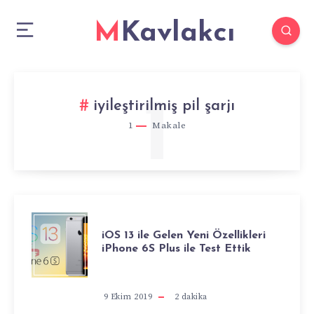
MKavlakcı
1
iyileştirilmiş pil şarjı
1
Makale
IOS
iOS 13 ile Gelen Yeni Özellikleri
iPhone 6S Plus ile Test Ettik
13
ILE
9 Ekim 2019
2
dakika