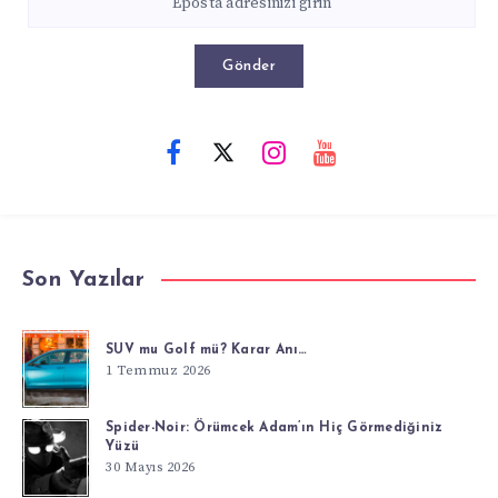
Gönder
Son Yazılar
SUV mu Golf mü? Karar Anı…
1 Temmuz 2026
Spider-Noir: Örümcek Adam’ın Hiç Görmediğiniz
Yüzü
30 Mayıs 2026