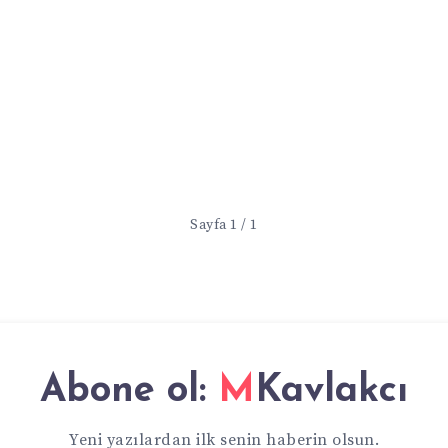
Sayfa 1 / 1
Abone ol:
MKavlakcı
Yeni yazılardan ilk senin haberin olsun.