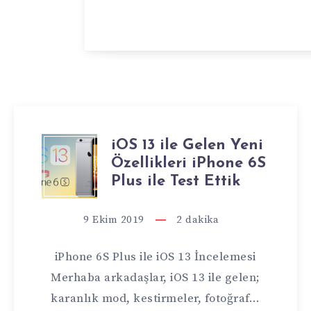
iOS 13 ile Gelen Yeni
IOS
Özellikleri iPhone 6S
13
Plus ile Test Ettik
ILE
9 Ekim 2019
2
dakika
GELEN
iPhone 6S Plus ile iOS 13 İncelemesi
YENI
Merhaba arkadaşlar, iOS 13 ile gelen;
karanlık mod, kestirmeler, fotoğraf…