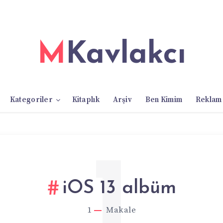
MKavlakcı
Kategoriler
Kitaplık
Arşiv
Ben Kimim
Reklam
1
iOS 13 albüm
1
Makale