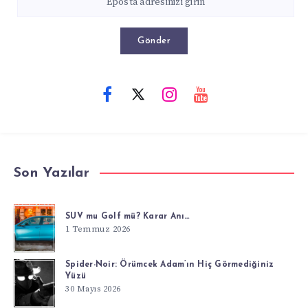
Gönder
Son Yazılar
SUV mu Golf mü? Karar Anı…
1 Temmuz 2026
Spider-Noir: Örümcek Adam’ın Hiç Görmediğiniz
Yüzü
30 Mayıs 2026