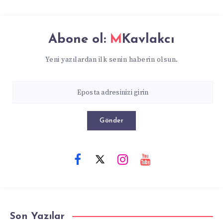
Abone ol:
MKavlakcı
Yeni yazılardan ilk senin haberin olsun.
Gönder
Son Yazılar