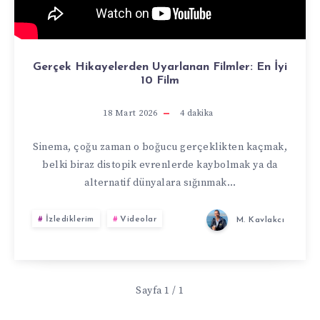
Gerçek Hikayelerden Uyarlanan Filmler: En İyi
10 Film
18 Mart 2026
4
dakika
Sinema, çoğu zaman o boğucu gerçeklikten kaçmak,
belki biraz distopik evrenlerde kaybolmak ya da
alternatif dünyalara sığınmak…
İzlediklerim
Videolar
M. Kavlakcı
Sayfa 1 / 1