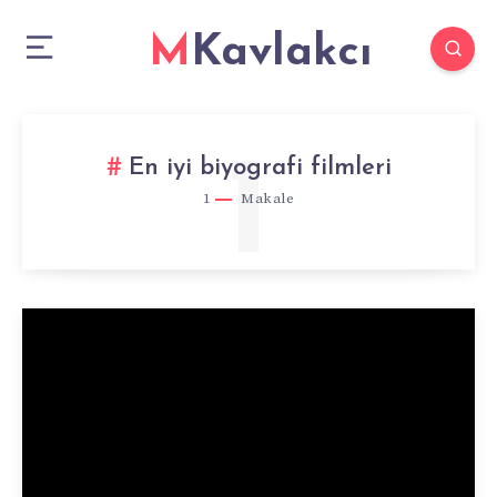
MKavlakcı
1
En iyi biyografi filmleri
1
Makale