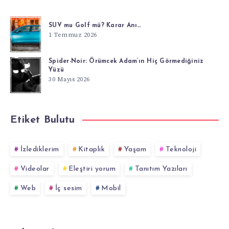
SUV mu Golf mü? Karar Anı…
1 Temmuz 2026
Spider-Noir: Örümcek Adam’ın Hiç Görmediğiniz
Yüzü
30 Mayıs 2026
Etiket Bulutu
İzlediklerim
Kitaplık
Yaşam
Teknoloji
Videolar
Eleştiri yorum
Tanıtım Yazıları
Web
İç sesim
Mobil