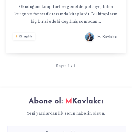
ORWELL
Okuduğum kitap türleri genelde polisiye, bilim
kurgu ve fantastik tarzında kitaplardı. Bu kitapların
hiç birisi edebi değilmiş sonradan…
Kitaplık
M. Kavlakcı
Sayfa 1 / 1
Abone ol:
MKavlakcı
Yeni yazılardan ilk senin haberin olsun.