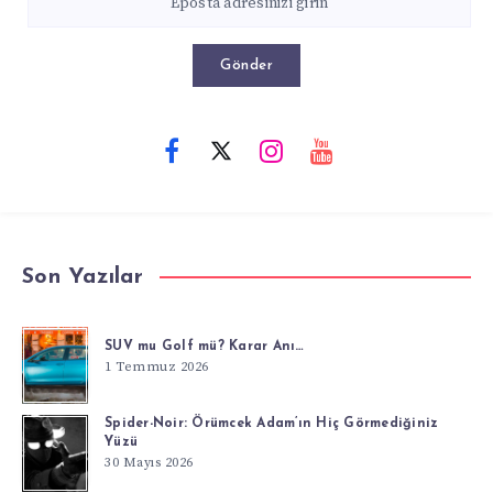
Gönder
Son Yazılar
SUV mu Golf mü? Karar Anı…
1 Temmuz 2026
Spider-Noir: Örümcek Adam’ın Hiç Görmediğiniz
Yüzü
30 Mayıs 2026