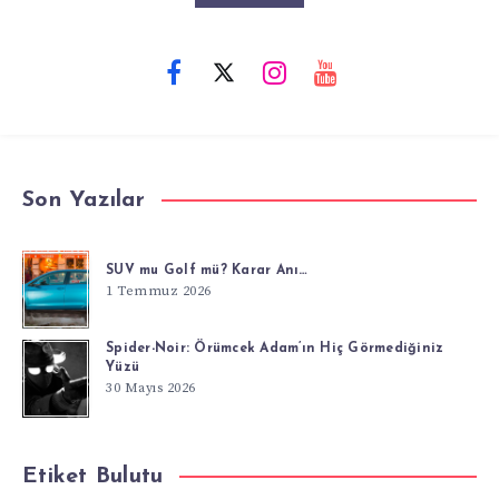
Son Yazılar
SUV mu Golf mü? Karar Anı…
1 Temmuz 2026
Spider-Noir: Örümcek Adam’ın Hiç Görmediğiniz
Yüzü
30 Mayıs 2026
Etiket Bulutu