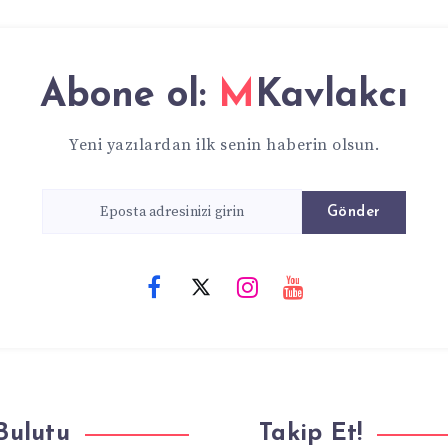
Abone ol:
MKavlakcı
Yeni yazılardan ilk senin haberin olsun.
Gönder
Bulutu
Takip Et!