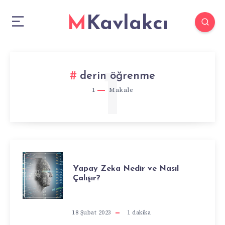
MKavlakcı
1
derin öğrenme
1
Makale
YAPAY
Yapay Zeka Nedir ve Nasıl
Çalışır?
ZEKA
NEDIR
18 Şubat 2023
1
dakika