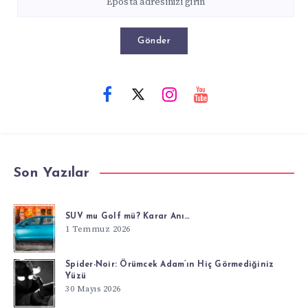
Gönder
Son Yazılar
SUV mu Golf mü? Karar Anı…
1 Temmuz 2026
Spider-Noir: Örümcek Adam’ın Hiç Görmediğiniz
Yüzü
30 Mayıs 2026