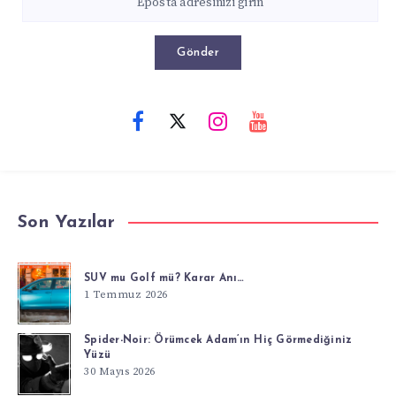
Gönder
Son Yazılar
SUV mu Golf mü? Karar Anı…
1 Temmuz 2026
Spider-Noir: Örümcek Adam’ın Hiç Görmediğiniz
Yüzü
30 Mayıs 2026